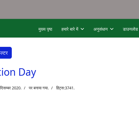
मुख्य पृष्ठ
हमारे बारे में
अनुसंधान
डाउनलोड
िल्टर
tion Day
 दिसम्बर 2020.
पर बनाया गया.
हिट्स:3741.