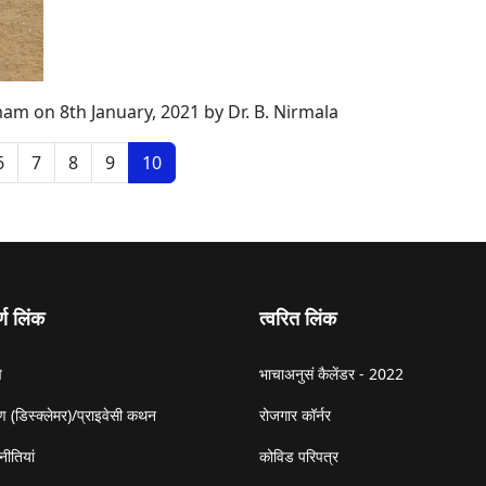
am on 8th January, 2021 by Dr. B. Nirmala
6
7
8
9
10
र्ण लिंक
त्वरित लिंक
े
भाचाअनुसं कैलेंडर - 2022
 (डिस्क्लेमर)/प्राइवेसी कथन
रोजगार कॉर्नर
नीतियां
कोविड परिपत्र