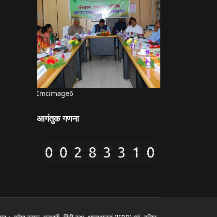
Imcimage6
आगंतुक गणना