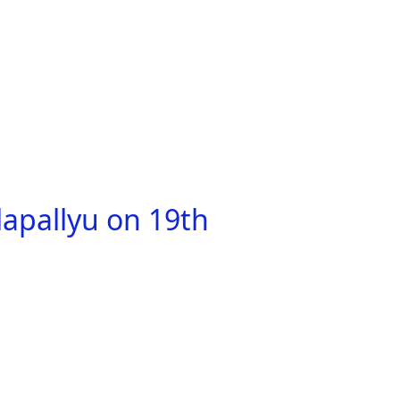
apallyu on 19th