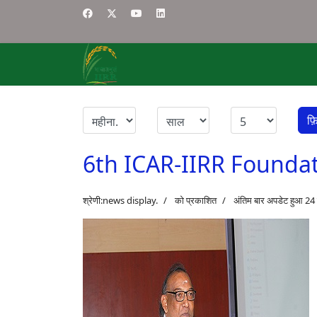
फ़
6th ICAR-IIRR Founda
श्रेणी:
news display
.
को प्रकाशित
अंतिम बार अपडेट हुआ 24