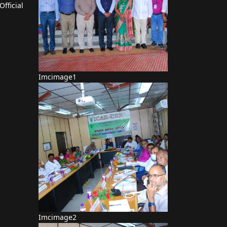
Official
Imcimage1
Imcimage2