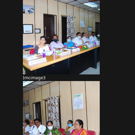
Imcimage3