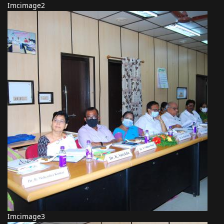
Imcimage2
Imcimage3