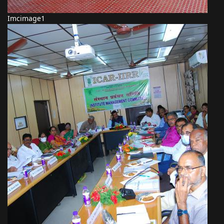
Imcimage1