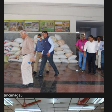
Imcimage5