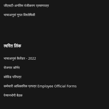
जीएसटी-अनंतिम पंजीकरण प्रमाणपत्र
भाचाअनुसं गूगल विश्लेषिकी
त्वरित लिंक
भाचाअनुसं कैलेंडर - 2022
रोजगार कॉर्नर
कोविड परिपत्र
कर्मचारी आधिकारिक प्रपत्र Employee Official Forms
पेन्शनभोगी बैठक