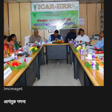
Imcimage6
आगंतुक गणना