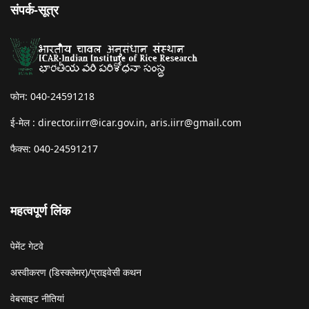
संपर्क-सूत्र
फोन: 040-24591218
ई-मेल :
director.iirr@icar.gov.in
,
aris.iirr@gmail.com
फैक्स: 040-24591217
महत्वपूर्ण लिंक
पेमेंट गेटवे
अस्वीकरण (डिस्क्लेमर)/प्राइवेसी कथन
वेबसाइट नीतियां