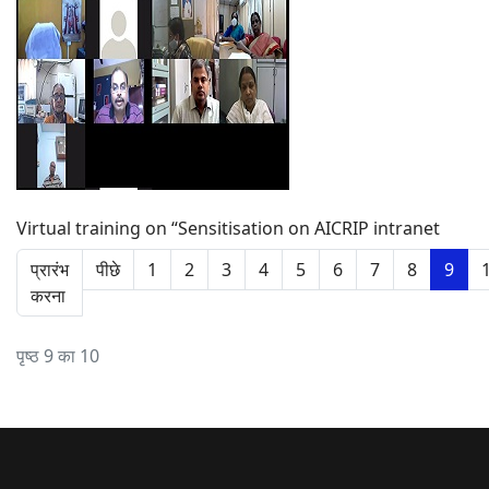
Virtual training on “Sensitisation on AICRIP intranet
प्रारंभ
पीछे
1
2
3
4
5
6
7
8
9
करना
पृष्ठ 9 का 10