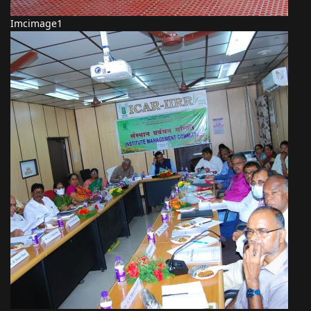
Imcimage1