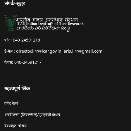
संपर्क-सूत्र
फोन: 040-24591218
ई-मेल :
director.iirr@icar.gov.in
,
aris.iirr@gmail.com
फैक्स: 040-24591217
महत्वपूर्ण लिंक
पेमेंट गेटवे
अस्वीकरण (डिस्क्लेमर)/प्राइवेसी कथन
वेबसाइट नीतियां