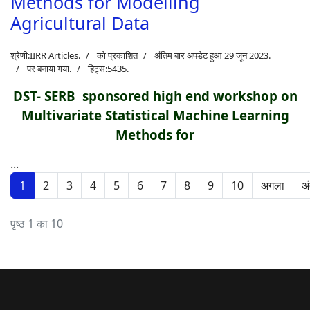
Methods for Modelling
Agricultural Data
श्रेणी:
IIRR Articles
.
को प्रकाशित
अंतिम बार अपडेट हुआ 29 जून 2023.
पर बनाया गया.
हिट्स:5435.
DST- SERB sponsored high end workshop on
Multivariate Statistical Machine Learning
Methods for
...
1
2
3
4
5
6
7
8
9
10
अगला
अ
पृष्ठ 1 का 10