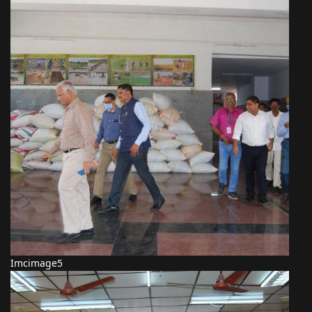
Imcimage5