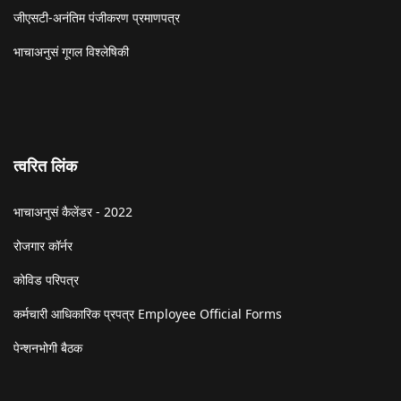
जीएसटी-अनंतिम पंजीकरण प्रमाणपत्र
भाचाअनुसं गूगल विश्लेषिकी
त्वरित लिंक
भाचाअनुसं कैलेंडर - 2022
रोजगार कॉर्नर
कोविड परिपत्र
कर्मचारी आधिकारिक प्रपत्र Employee Official Forms
पेन्शनभोगी बैठक