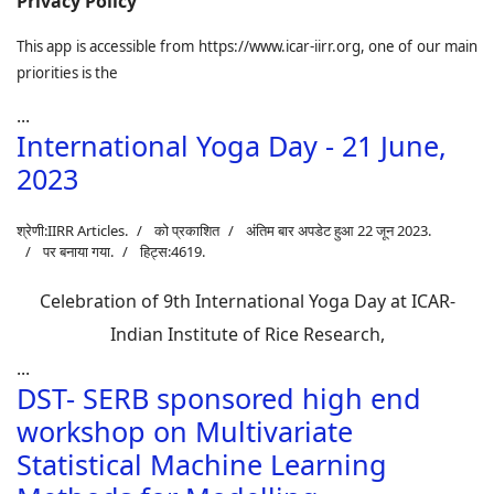
Privacy Policy
This app is accessible from https://www.icar-iirr.org, one of our main
priorities is the
...
International Yoga Day - 21 June,
2023
श्रेणी:
IIRR Articles
.
को प्रकाशित
अंतिम बार अपडेट हुआ 22 जून 2023.
पर बनाया गया.
हिट्स:4619.
Celebration of 9th International Yoga Day at ICAR-
Indian Institute of Rice Research,
...
DST- SERB sponsored high end
workshop on Multivariate
Statistical Machine Learning