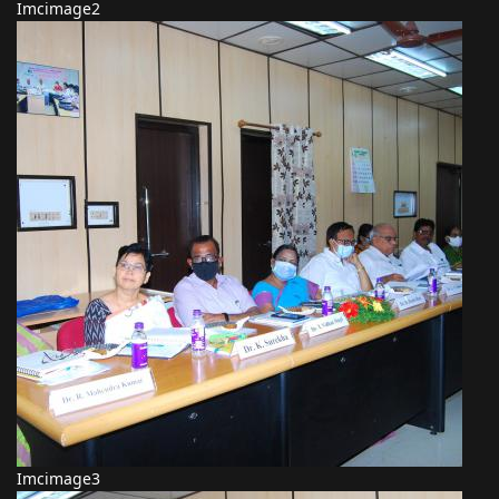
Imcimage2
Imcimage3