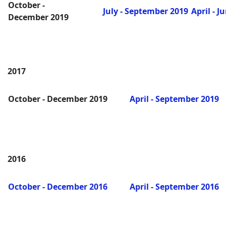
October -
July - September 2019
April - J
December 2019
2017
October - December 2019
April - September 2019
2016
October - December 2016
April - September 2016