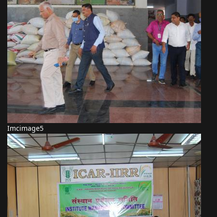
Imcimage5