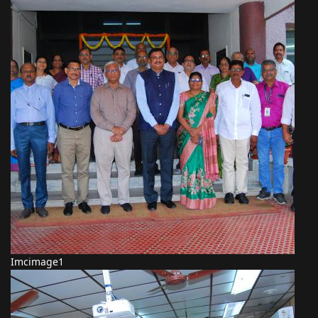
Imcimage1