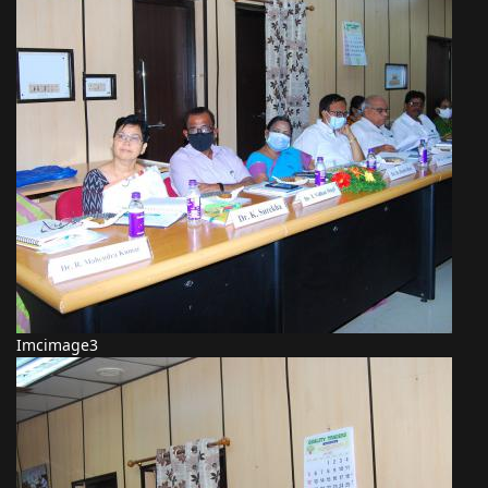
Imcimage3