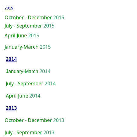
2015
October - December
2015
July - September
2015
April-June
2015
January-March
2015
2014
January-March
2014
July - September
2014
April-June
2014
2013
October - December
2013
July - September
2013