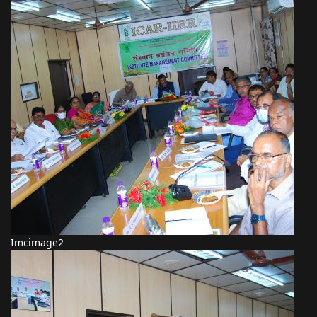
Imcimage2