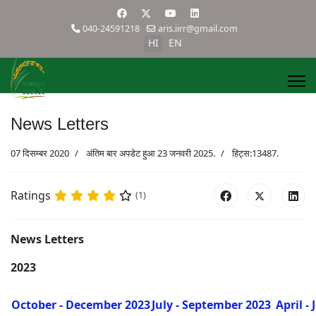
040-24591218
aris.iirr@gmail.com
HI
EN
News Letters
07 दिसम्बर 2020
अंतिम बार अपडेट हुआ 23 जनवरी 2025.
हिट्स:13487.
Ratings
(1)
News Letters
2023
October - December 2023
July - September 2023
April -