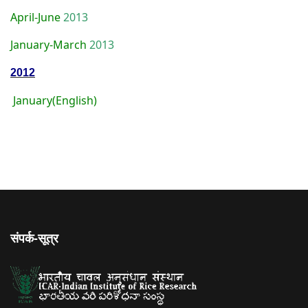
April-June
2013
January-March
2013
2012
January(English)
संपर्क-सूत्र