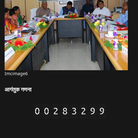
Imcimage6
आगंतुक गणना