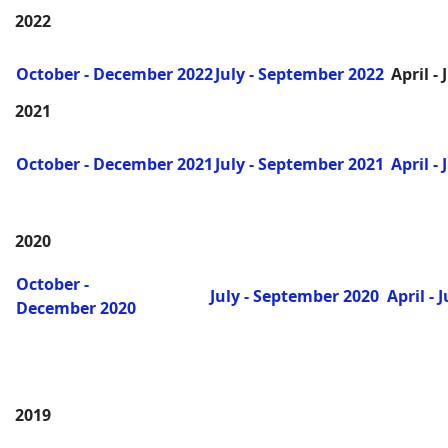
2022
October - December 2022
July - September 2022
April -
2021
October - December 2021
July - September 2021
April -
2020
October -
July - September 2020
April - 
December 2020
2019