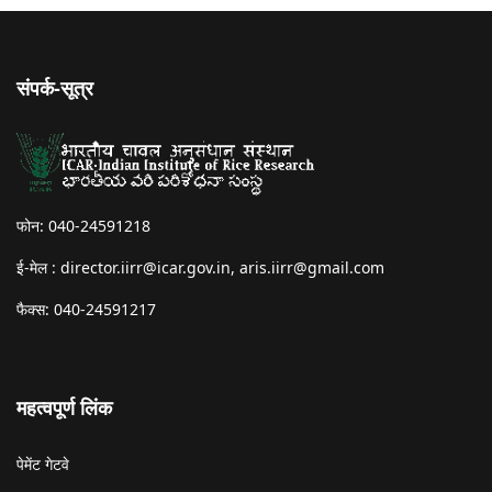
संपर्क-सूत्र
फोन: 040-24591218
ई-मेल :
director.iirr@icar.gov.in
,
aris.iirr@gmail.com
फैक्स: 040-24591217
महत्वपूर्ण लिंक
पेमेंट गेटवे