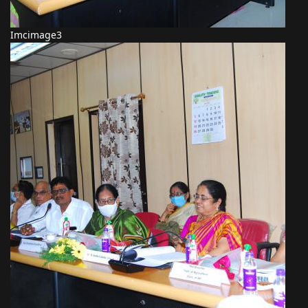
Imcimage3