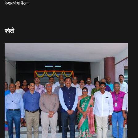
पेन्शनभोगी बैठक
फोटो