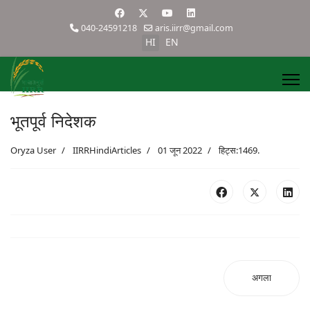
040-24591218
aris.iirr@gmail.com
HI
EN
भूतपूर्व निदेशक
Oryza User
IIRRHindiArticles
01 जून 2022
हिट्स:1469.
अगला