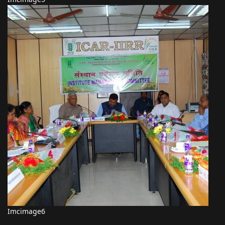
Imcimage6