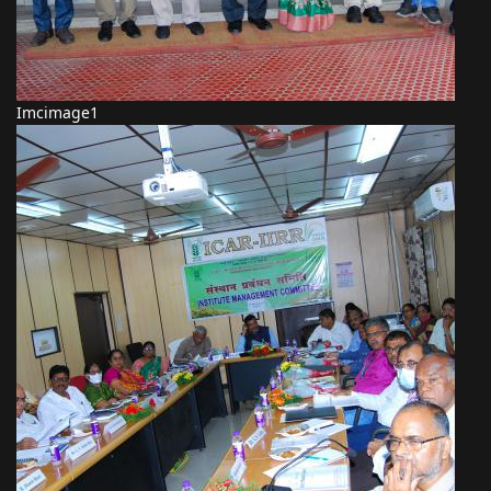
Imcimage1