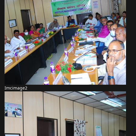
Imcimage2