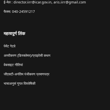
ई-मेल :
director.iirr@icar.gov.in
,
aris.iirr@gmail.com
फैक्स: 040-24591217
महत्वपूर्ण लिंक
पेमेंट गेटवे
अस्वीकरण (डिस्क्लेमर)/प्राइवेसी कथन
वेबसाइट नीतियां
जीएसटी-अनंतिम पंजीकरण प्रमाणपत्र
भाचाअनुसं गूगल विश्लेषिकी