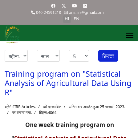
040-24591218
aris.iirr@gmail.com
HI
EN
फ़िल्टर
Training program on "Statistical
Analysis of Agricultural Data Using
R"
श्रेणी:
IIRR Articles
.
को प्रकाशित
अंतिम बार अपडेट हुआ 25 जनवरी 2023.
पर बनाया गया.
हिट्स:4064.
One week training program on