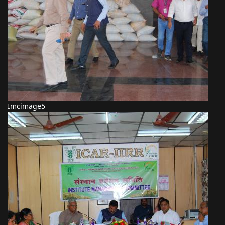
Imcimage5