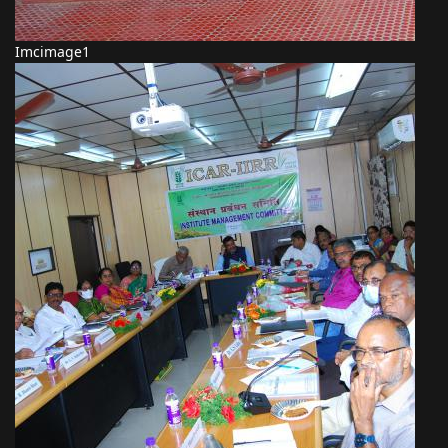
Imcimage1