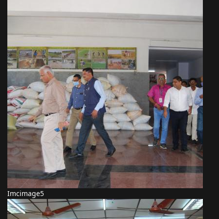
Imcimage5