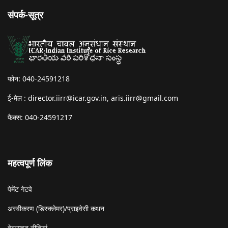
संपर्क-सूत्र
फोन: 040-24591218
ई-मेल :
director.iirr@icar.gov.in
,
aris.iirr@gmail.com
फैक्स: 040-24591217
महत्वपूर्ण लिंक
पेमेंट गेटवे
अस्वीकरण (डिस्क्लेमर)/प्राइवेसी कथन
वेबसाइट नीतियां