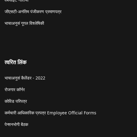
जीएसटी-अनंतिम पंजीकरण प्रमाणपत्र
भाचाअनुसं गूगल विश्लेषिकी
त्वरित लिंक
भाचाअनुसं कैलेंडर - 2022
रोजगार कॉर्नर
कोविड परिपत्र
कर्मचारी आधिकारिक प्रपत्र Employee Official Forms
पेन्शनभोगी बैठक