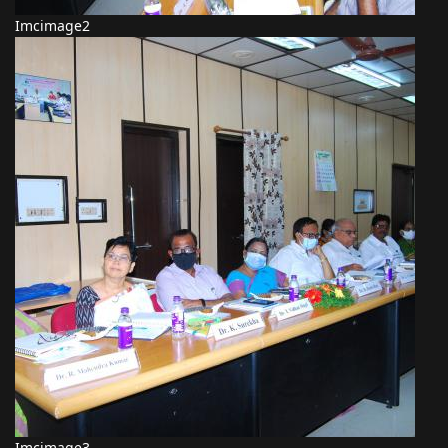
Imcimage2
Imcimage3