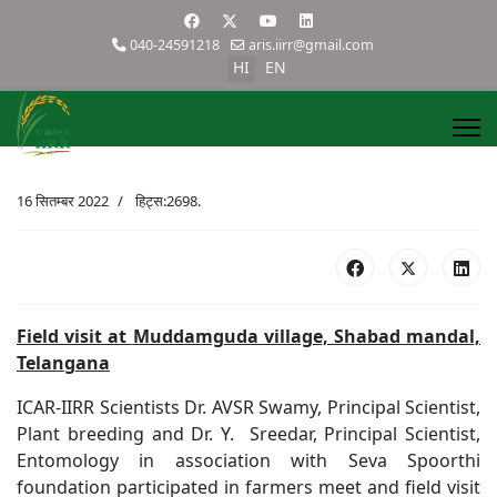
040-24591218
aris.iirr@gmail.com
HI
EN
16 सितम्बर 2022
हिट्स:2698.
Field visit at
Muddamguda village, Shabad mandal,
Telangana
ICAR-IIRR Scientists Dr. AVSR Swamy, Principal Scientist,
Plant breeding and Dr. Y. Sreedar, Principal Scientist,
Entomology in association with Seva Spoorthi
foundation participated in farmers meet and field visit