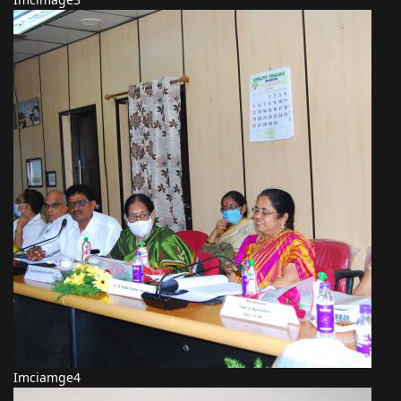
Imciamge4