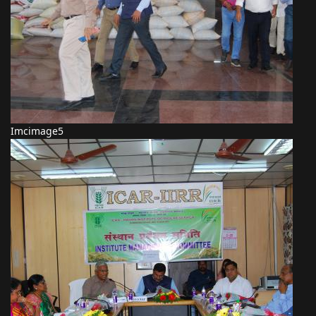
Imcimage5