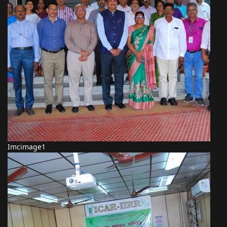
Imcimage1