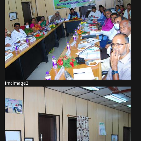
Imcimage2