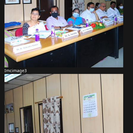
Imcimage3