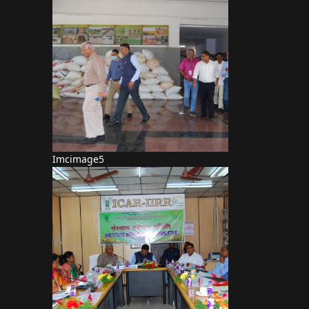
Imcimage5