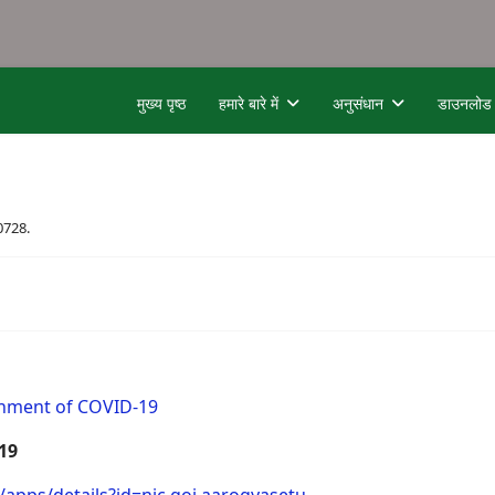
मुख्य पृष्ठ
हमारे बारे में
अनुसंधान
डाउनलोड
0728.
inment of COVID-19
 19