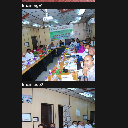
Imcimage1
Imcimage2