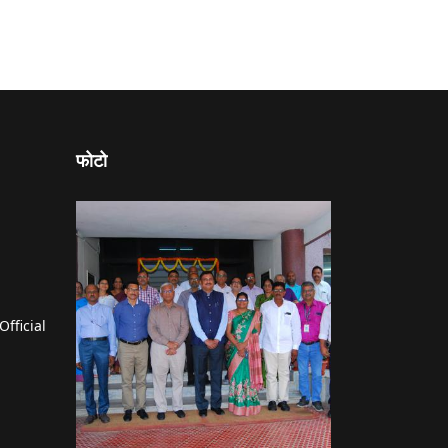
फोटो
Official