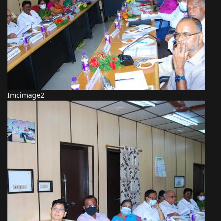
Imcimage2