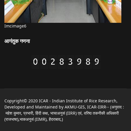
Imcimage6
आगंतुक गणना
Copyright© 2020 ICAR - Indian Institute of Rice Research,
Developed and Maintained by AKMU-GIS, ICAR-IIRR-- (अनुवाद :
महेश कुमार, प्रभारी, हिंदी कक्ष, भाचाअनुसं (IIRR) एवं, वरिष्ठ तकनीकी अधिकारी
(राजभाषा),भाकअनुसं (IIMR), हैदराबाद,)