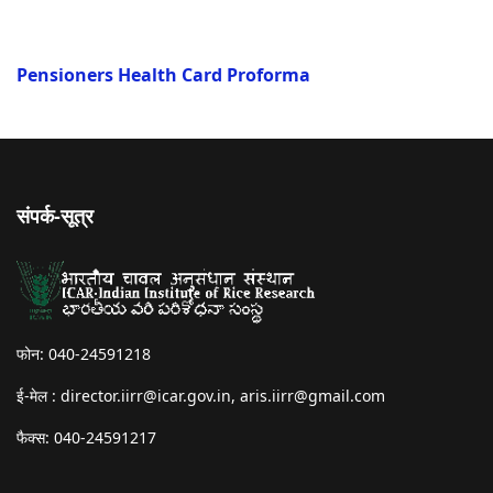
Pensioners Health Card Proforma
संपर्क-सूत्र
फोन: 040-24591218
ई-मेल :
director.iirr@icar.gov.in
,
aris.iirr@gmail.com
फैक्स: 040-24591217