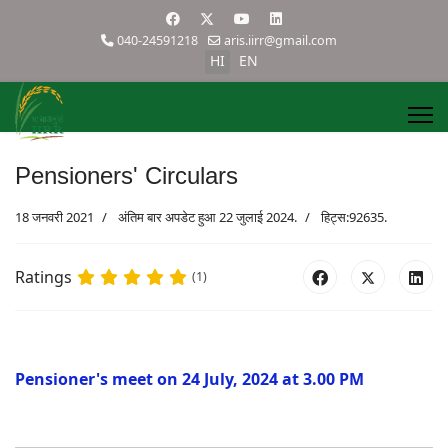
040-24591218
aris.iirr@gmail.com
HI
EN
Pensioners' Circulars
18 जनवरी 2021
अंतिम बार अपडेट हुआ 22 जुलाई 2024.
हिट्स:92635.
Ratings
(1)
Pensioner's meet on 24 July, 2024 at 3.00 PM