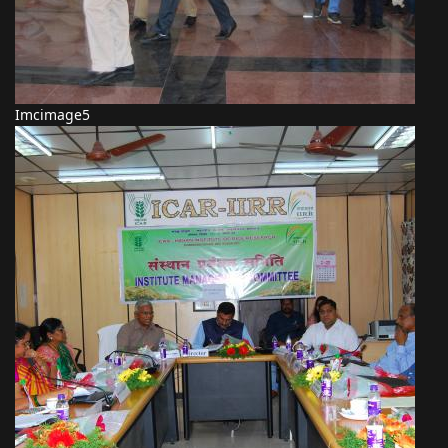
Imcimage5