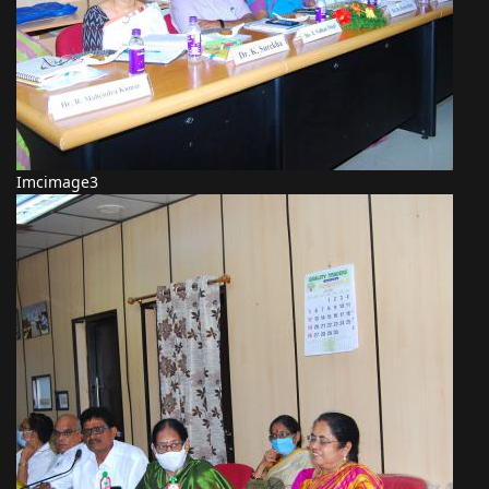
Imcimage3