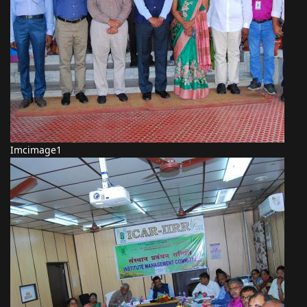
Imcimage1