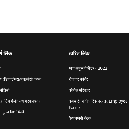
र्ण लिंक
त्वरित लिंक
े
भाचाअनुसं कैलेंडर - 2022
 (डिस्क्लेमर)/प्राइवेसी कथन
रोजगार कॉर्नर
नीतियां
कोविड परिपत्र
अनंतिम पंजीकरण प्रमाणपत्र
कर्मचारी आधिकारिक प्रपत्र Employee 
Forms
ं गूगल विश्लेषिकी
पेन्शनभोगी बैठक