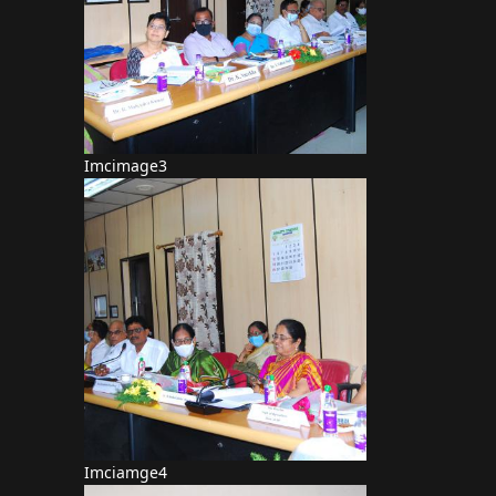
Imcimage3
Imciamge4