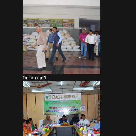
Imcimage5