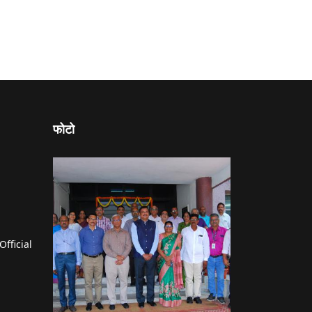
फोटो
Official