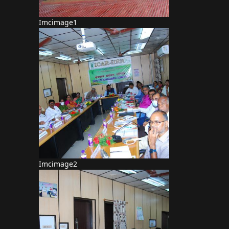
Imcimage1
Imcimage2