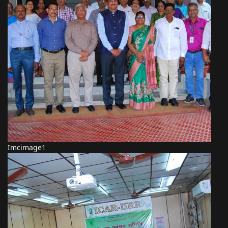
Imcimage1