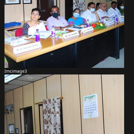
Imcimage3