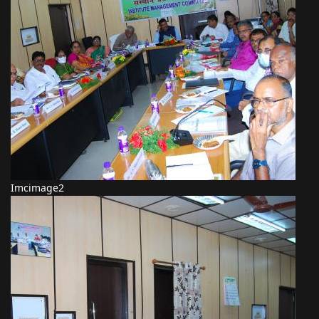
Imcimage2