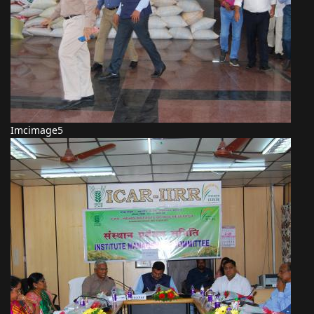
Imcimage5