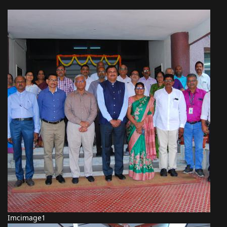
Imcimage1