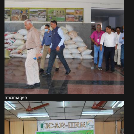
Imcimage5