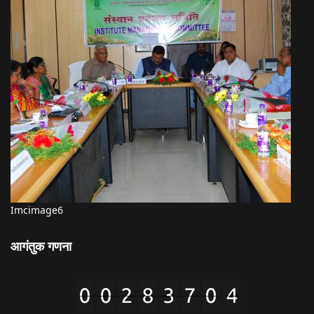
Imcimage6
आगंतुक गणना