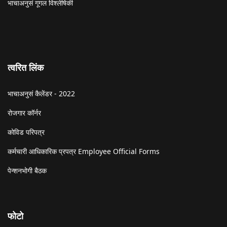
भाचाअनुसं गूगल विश्लेषिकी
त्वरित लिंक
भाचाअनुसं कैलेंडर - 2022
रोजगार कॉर्नर
कोविड परिपत्र
कर्मचारी आधिकारिक प्रपत्र Employee Official Forms
पेन्शनभोगी बैठक
फोटो