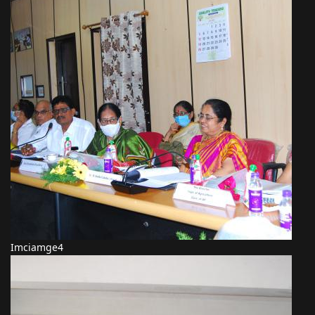
Imciamge4